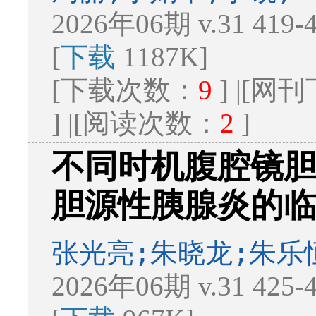
2026年06期 v.31 419
[
下载
1187K]
[下载次数：
9
] |[
] |[阅读次数：
2
]
不同时机腹腔镜
胆源性胰腺炎的
张光亮;朱晓龙;朱乐
2026年06期 v.31 425