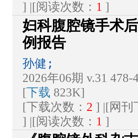
] |[阅读次数：
1
]
妇科腹腔镜手术后5 
例报告
孙健;
2026年06期 v.31 478
[
下载
823K]
[下载次数：
2
] |[
] |[阅读次数：
1
]