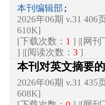
本刊编辑部;
2026年06期 v.31 406
610K]
[下载次数：
1
] |[
] |[阅读次数：
3
]
本刊对英文摘要
2026年06期 v.31 435
608K]
[下载次数：
0
] |[