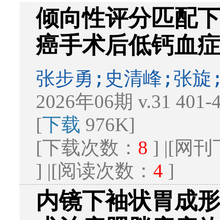
倾向性评分匹配
癌手术后低钙血
张步勇;史清峰;张旋
2026年06期 v.31 401
[
下载
976K]
[下载次数：
8
] |[
] |[阅读次数：
4
]
内镜下袖状胃成