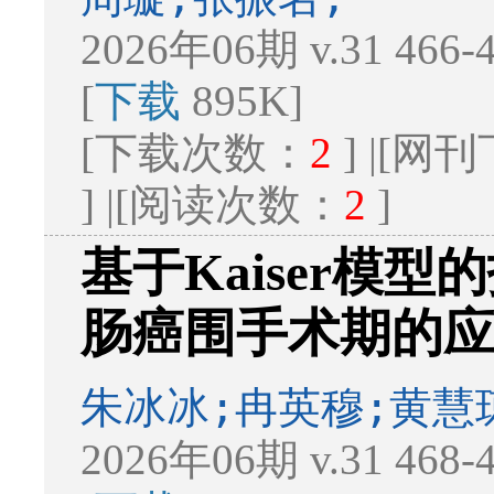
2026年06期 v.31 466
[
下载
895K]
[下载次数：
2
] |[
] |[阅读次数：
2
]
基于Kaiser模
肠癌围手术期的
朱冰冰;冉英穆;黄慧
2026年06期 v.31 468