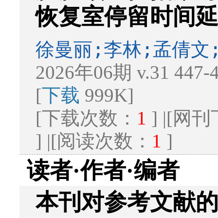
恢复室停留时间
徐曼丽;李林;孟倩文
2026年06期 v.31 447
[
下载
999K]
[下载次数：
1
] |[
] |[阅读次数：
1
]
读者·作者·编者
本刊对参考文献