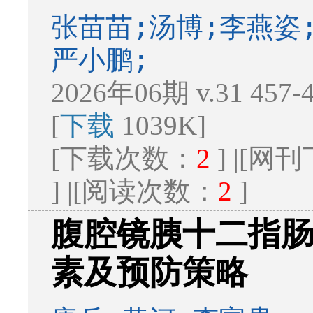
张苗苗;汤博;李燕姿
严小鹏;
2026年06期 v.31 457
[
下载
1039K]
[下载次数：
2
] |[
] |[阅读次数：
2
]
腹腔镜胰十二指
素及预防策略