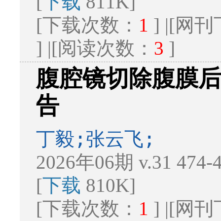
[
下载
811K]
[下载次数：
1
] |[
] |[阅读次数：
3
]
腹腔镜切除腹膜后
告
丁毅;张云飞;
2026年06期 v.31 474
[
下载
810K]
[下载次数：
1
] |[