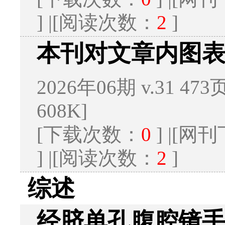
] |[阅读次数：
2
]
本刊对文章内图
2026年06期 v.31 473
608K]
[下载次数：
0
] |[
] |[阅读次数：
2
]
综述
经脐单孔腹腔镜