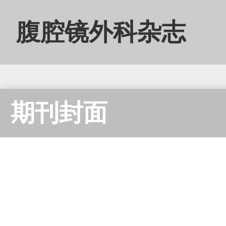
腹腔镜外科杂志
Journal of laparoscopic surgery
期刊封面